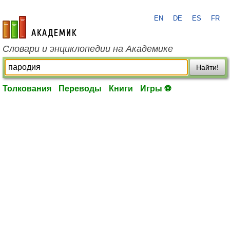
EN
DE
ES
FR
academic.ru
Словари и энциклопедии на Академике
Найти!
Толкования
Переводы
Книги
Игры ⚽